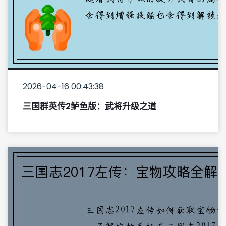
2026-04-16 00:43:38
三国群英传2鲈鱼版：武将升级之道