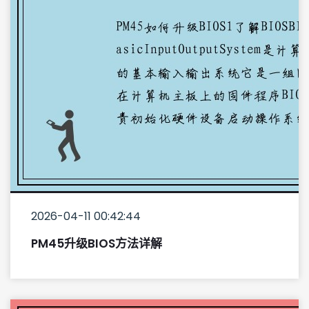
2026-04-11 00:42:44
PM45升级BIOS方法详解