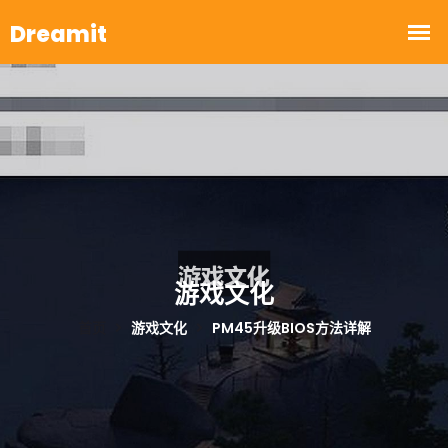
游戏文化
首页
游戏文化
PM45升级BIOS方法详解