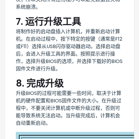
系统崩溃。
7. 运行升级工具
将制作好的启动盘插入计算机，并重新启动计算
机。在启动过程中，按下特定的按键（通常是F12
或F11）选择从USB闪存驱动器启动。选择启动盘
后，会进入升级工具的界面。按照提示进行操
作，选择升级BIOS的选项，并选择下载好的BIOS
固件文件进行升级。
8. 完成升级
升级BIOS的过程可能需要一些时间，取决于计算
机的硬件配置和BIOS固件文件的大小。在升级过
程中，不要关闭计算机或中断升级过程，否则可
能导致系统无法启动。当升级完成后，计算机会
自动重新启动。