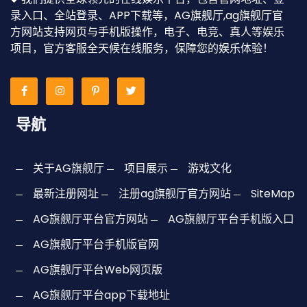
录入口、全站登录、APP下载等，AG旗舰厅,ag旗舰厅官
方网站支持网页与手机版操作，电子、电竞、真人等娱乐
项目，官方客服全天候在线服务，保障您的娱乐体验！
导航
关于AG旗舰厅
项目展示
游戏文化
最新注册网址
注册ag旗舰厅官方网站
SiteMap
AG旗舰厅平台官方网站
AG旗舰厅平台手机版入口
AG旗舰厅平台手机版官网
AG旗舰厅平台Web网页版
AG旗舰厅平台app下载地址