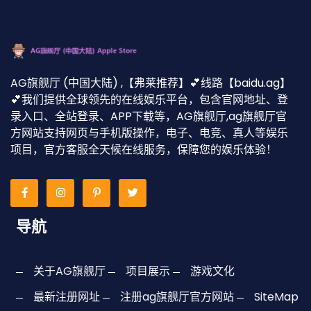
AG旗舰厅 (中国大陆) ,【弗莱推荐】💕线路【baidu.ag】
💕我们提供全球领先的在线娱乐平台，包含官网地址、登
录入口、全站登录、APP下载等，AG旗舰厅,ag旗舰厅官
方网站支持网页与手机版操作，电子、电竞、真人等娱乐
项目，官方客服全天候在线服务，保障您的娱乐体验！
导航
关于AG旗舰厅
项目展示
游戏文化
最新注册网址
注册ag旗舰厅官方网站
SiteMap