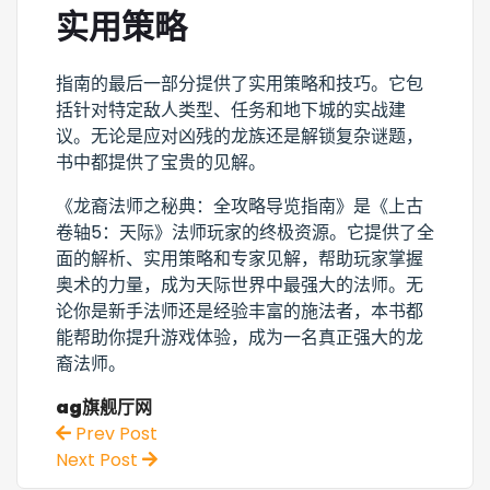
实用策略
指南的最后一部分提供了实用策略和技巧。它包
括针对特定敌人类型、任务和地下城的实战建
议。无论是应对凶残的龙族还是解锁复杂谜题，
书中都提供了宝贵的见解。
《龙裔法师之秘典：全攻略导览指南》是《上古
卷轴5：天际》法师玩家的终极资源。它提供了全
面的解析、实用策略和专家见解，帮助玩家掌握
奥术的力量，成为天际世界中最强大的法师。无
论你是新手法师还是经验丰富的施法者，本书都
能帮助你提升游戏体验，成为一名真正强大的龙
裔法师。
ag旗舰厅网
Prev Post
Next Post