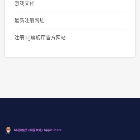
游戏文化
最新注册网址
注册ag旗舰厅官方网站