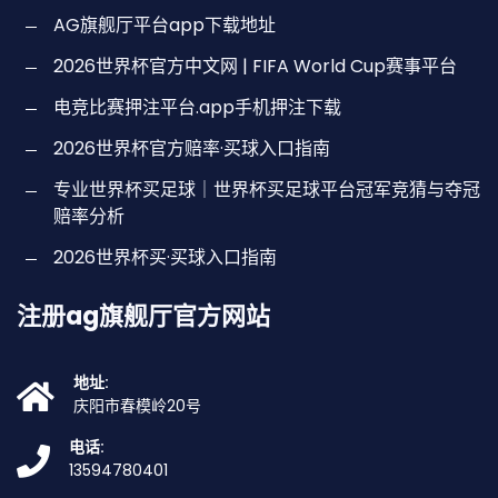
AG旗舰厅平台app下载地址
2026世界杯官方中文网 | FIFA World Cup赛事平台
电竞比赛押注平台.app手机押注下载
2026世界杯官方赔率·买球入口指南
专业世界杯买足球｜世界杯买足球平台冠军竞猜与夺冠
赔率分析
2026世界杯买·买球入口指南
注册ag旗舰厅官方网站
地址:
庆阳市春模岭20号
电话:
13594780401