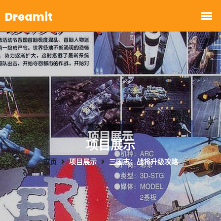
项目展示
首页
项目展示
三国志：战将升级攻略