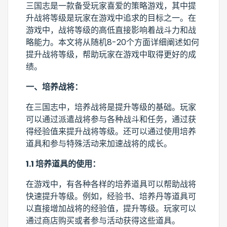
三国志是一款备受玩家喜爱的策略游戏，其中提
升战将等级是玩家在游戏中追求的目标之一。在
游戏中，战将等级的高低直接影响着战斗力和战
略能力。本文将从随机8-20个方面详细阐述如何
提升战将等级，帮助玩家在游戏中取得更好的成
绩。
一、培养战将：
在三国志中，培养战将是提升等级的基础。玩家
可以通过派遣战将参与各种战斗和任务，通过获
得经验值来提升战将等级。还可以通过使用培养
道具和参与特殊活动来加速战将的成长。
1.1 培养道具的使用：
在游戏中，有各种各样的培养道具可以帮助战将
快速提升等级。例如，经验书、培养丹等道具可
以直接增加战将的经验值，提升等级。玩家可以
通过商店购买或者参与活动获得这些道具。