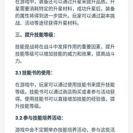
在游戏中，装备还可以通过升星来提升品质。升
星需要消耗特定的升星材料，成功升星后，装备
的属性将得到进一步提升。玩家可以通过副本挑
战、活动等途径获得升星材料。
三、提升技能等级：
技能是战将在战斗中发挥作用的重要因素，提升
技能等级可以增加技能的威力和效果，提高战斗
力。
3.1 技能书的使用：
在游戏中，玩家可以通过使用技能书来提升技能
等级。技能书可以通过商店购买或者参与活动获
得。使用技能书可以直接增加技能的经验值，提
升技能等级。
3.2 参与技能培养活动：
游戏中会不定期举办技能培养活动，参与这些活