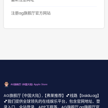
注册ag旗舰厅官方网站
AG旗舰厅 (中国大陆) ,【弗莱推荐】💕线路【baidu.ag】
💕我们提供全球领先的在线娱乐平台，包含官网地址、登
录入口、全站登录、APP下载等，AG旗舰厅,ag旗舰厅官