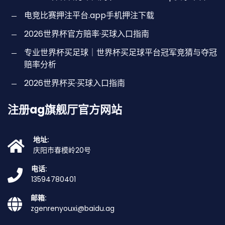
电竞比赛押注平台.app手机押注下载
2026世界杯官方赔率·买球入口指南
专业世界杯买足球｜世界杯买足球平台冠军竞猜与夺冠
赔率分析
2026世界杯买·买球入口指南
注册ag旗舰厅官方网站
地址:
庆阳市春模岭20号
电话:
13594780401
邮箱:
zgenrenyouxi@baidu.ag