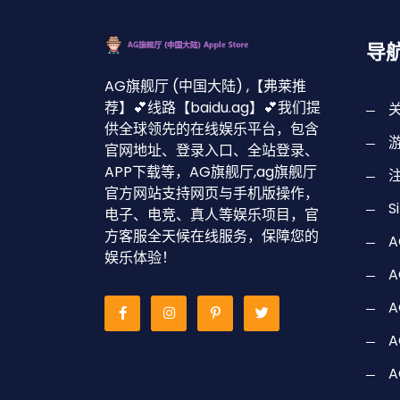
导
AG旗舰厅 (中国大陆) ,【弗莱推
荐】💕线路【baidu.ag】💕我们提
供全球领先的在线娱乐平台，包含
官网地址、登录入口、全站登录、
APP下载等，AG旗舰厅,ag旗舰厅
官方网站支持网页与手机版操作，
S
电子、电竞、真人等娱乐项目，官
方客服全天候在线服务，保障您的
娱乐体验！