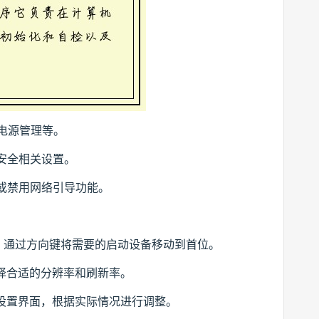
、电源管理等。
等安全相关设置。
用或禁用网络引导功能。
面，通过方向键将需要的启动设备移动到首位。
选择合适的分辨率和刷新率。
期设置界面，根据实际情况进行调整。