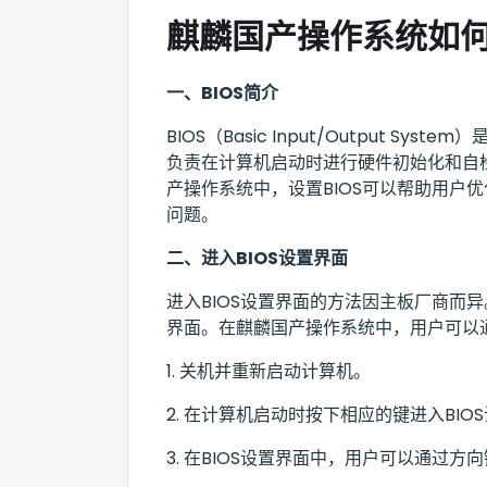
麒麟国产操作系统如何设
一、BIOS简介
BIOS（Basic Input/Output 
负责在计算机启动时进行硬件初始化和自
产操作系统中，设置BIOS可以帮助用户
问题。
二、进入BIOS设置界面
进入BIOS设置界面的方法因主板厂商而异。
界面。在麒麟国产操作系统中，用户可以通
1. 关机并重新启动计算机。
2. 在计算机启动时按下相应的键进入BIO
3. 在BIOS设置界面中，用户可以通过