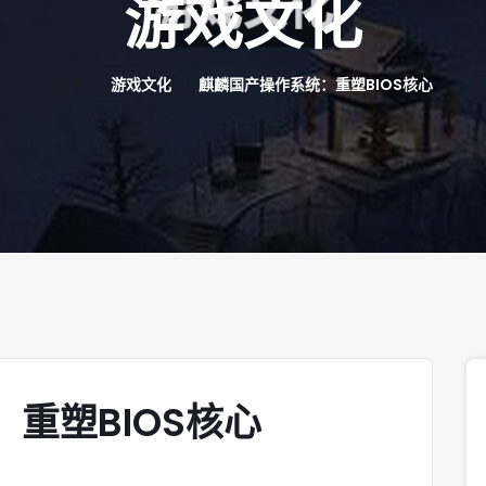
游戏文化
首页
游戏文化
麒麟国产操作系统：重塑BIOS核心
重塑BIOS核心